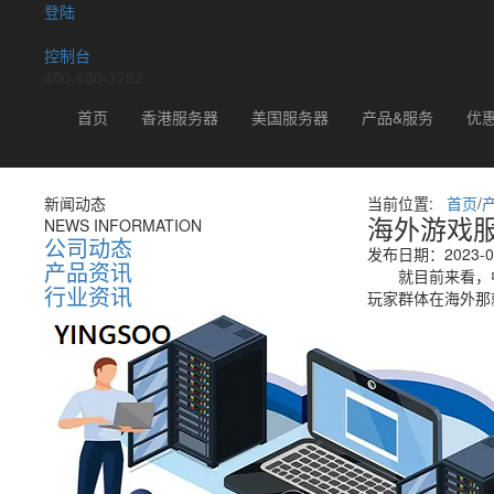
登陆
控制台
400-630-3752
新闻动态
首页
香港服务器
美国服务器
产品&服务
优
新闻动态
当前位置:
首页
/
海外游戏
NEWS INFORMATION
公司动态
发布日期：2023-05
产品资讯
就目前来看，中
行业资讯
玩家群体在海外那