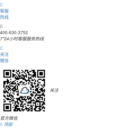

客服
热线

400-630-3752
7*24小时客服服务热线

关注
微信
关注
官方微信

顶部