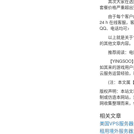
其次大家在选择
套餐价格严重超出
由于每个客户的业
24 h 在线客
QQ、电话均可>
以上就是关于“海
的其他文章内容。
推荐阅读：电影
【YINGSOO
如其来的游戏用户
云服务运营经验，
(注：本文属【YIN
版权声明：本站文
制或仿造本网站，禁
网收集整理而来，仅
相关文章
美国VPS服务
租用境外服务器