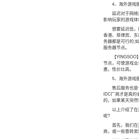
4、海外游戏服
延迟对于网络游
影响玩家的游戏体
想要延迟低，除
香港、菲律宾、东
务器都是可行的;
服务器节点。
【YINGSOO
节点，可使游戏业
惠，性价比高。
5、海外游戏服
售后服务也是一个
IDC厂商才是真
的，如果某天突然
以上介绍了在选择
呢?
首先，我们在选择
商，或一些靠转卖