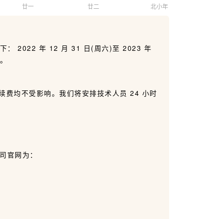
廿一
廿二
北小年
22 年 12 月 31 日(周六)至 2023 年
班。
费均不受影响。我们将安排技术人员 24 小时
司官网为：