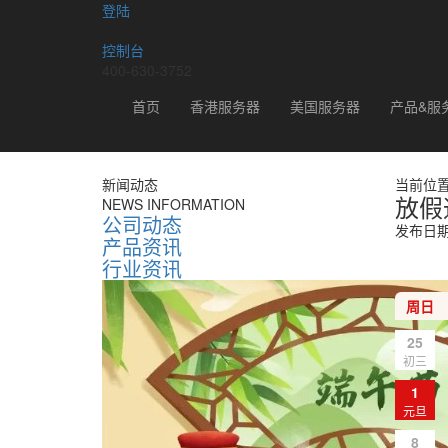
登陆
控制台
400-630-3752
新闻动态
首页
香港服务器
美国服务器
产品&服
新闻动态
当前位
放假
NEWS INFORMATION
公司动态
发布日期：
产品资讯
行业资讯
周日
25
初三
1
元旦
8