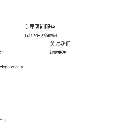
专属顾问服务
1对1客户咨询顾问
关注我们
线：
微信关注
ingsoo.com
号-3