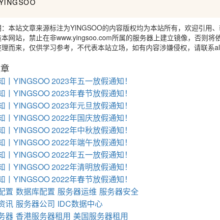
NGSOO
明：本站文章来源标注为YINGSOO的内容版权均为本站所有，欢迎引用
本网站，禁止在非www.yingsoo.com所属的服务器上建立镜像，
理而来，仅供学习参考，不代表本站立场，如有内容涉嫌侵权，请联系alex-
文章
丨YINGSOO 2023年五一放假通知！
丨YINGSOO 2023年春节放假通知！
丨YINGSOO 2023年元旦放假通知！
丨YINGSOO 2022年国庆放假通知！
丨YINGSOO 2022年中秋放假通知！
丨YINGSOO 2022年端午放假通知！
丨YINGSOO 2022年五一放假通知！
丨YINGSOO 2022年清明放假通知！
丨YINGSOO 2022年春节放假通知！
配置
数据库配置
服务器运维
服务器安全
资讯
服务器公司
IDC数据中心
务器
香港服务器租用
美国服务器租用