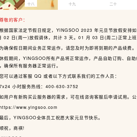
十八
十九
二十
敬的客户：
据国家法定节假日规定，YINGSOO 2023 年元旦节放假安排如下： 20
 月 02 日(周一)放假调休，共计 3 天。01 月 03 日(周二)正常上
保假日期间业务正常运作，请您及时为即将到期的产品续费。
期间，YINGSOO所有产品将正常运作，产品自助订购、自助续
，确保所有服务器正常运行。
以通过客服 QQ 或者以下方式联系我们的工作人员：
24 小时服务热线：400-630-3752
户有新购买云服务器的需求，可在线咨询客服后申请试用。公
ps://www.yingsoo.com
，YINGSOO全体员工祝愿大家元旦节快乐。
祝，商祺!