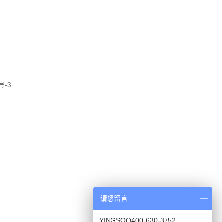
号-3
请您留言
YINGSOO400-630-3752