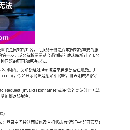
能够说是网站的姓名，而服务器则是存放网站的重要的服
的第一步，域名解析常常就会遇到域名成功解析到了服务
这种问题的原因和解决办法。
2小时内。您能够经过ping域名来判别是否已收效。开
aidu.com)，假如显示的IP是您解析的IP，则表明域名解析
st (Invalid Hostname)"或许“您的网站暂时无法
 增加绑定该域名。
费)
法：登录空间控制面板修改主机状态为“运行中”即可康复)