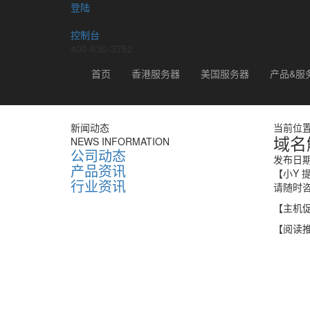
登陆
控制台
400-630-3752
新闻动态
首页
香港服务器
美国服务器
产品&服
新闻动态
当前位
域名
NEWS INFORMATION
公司动态
发布日期：
产品资讯
【小Y 
行业资讯
请随时
【主机
【阅读