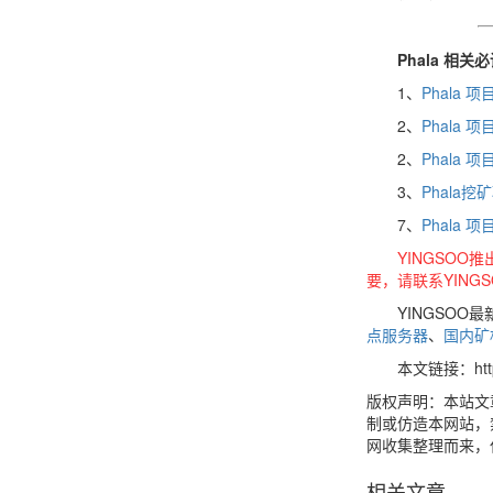
Phala 相关
1、
Phala
2、
Phala
2、
Phala
3、
Phala
7、
Phala
YINGSOO
要，请联系YING
YINGSOO最
点服务器
、
国内矿
本文链接：https://w
版权声明：本站文
制或仿造本网站，禁
网收集整理而来，仅
相关文章