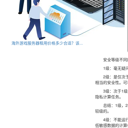
海外游戏服务器租用价格多少合适？该...
安全等级不同能
1级：毫无疑问
2级：是仅次于1级
相当的安全性。可
3级：次于1级，2级
隐私计算任务。
总结：1级，2级
较级的。
4级：不能运行最
低敏感数据的计算