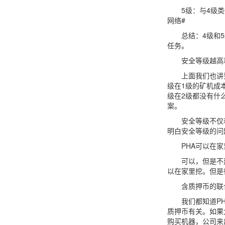
5级：与4级类似
网络#
总结：4级和5级
任务。
安全等级越高利
上面我们也讲到了
级在1级的矿机成
级在2级都没有什
案。
安全等级不仅和
明白安全等级的问
PHA可以在家
可以，但是不建议
以在家里挖。但是
含质押币的联合
我们都知道PHA
质押币有关。如果
购买机器，公司来