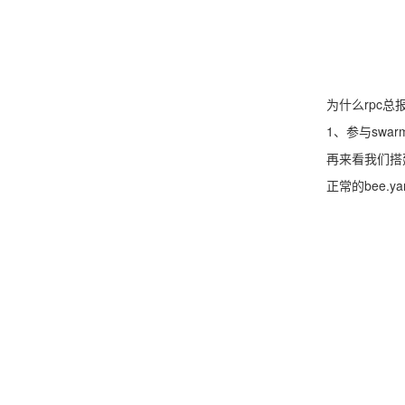
为什么rpc总
1、参与swarm
再来看我们搭建
正常的bee.y