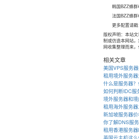
韩国BZZ蜂群母鸡：E
法国BZZ蜂群母鸡：A
更多配置请戳
版权声明：本站文
制或仿造本网站，禁
网收集整理而来，仅
相关文章
美国VPS服务
租用境外服务器
什么是服务器？
如何判断IDC
境外服务器和境
租用海外服务器
新加坡服务器价
你了解DNS服
租用香港服务器
英国云主机这么