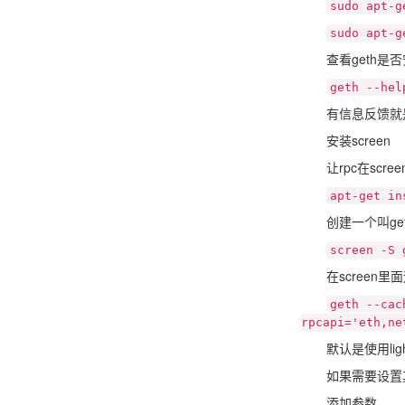
sudo apt-g
sudo apt-g
查看geth是否
geth --hel
有信息反馈就是
安装screen
让rpc在scre
apt-get in
创建一个叫geth的
screen -S 
在screen里
geth --cac
rpcapi='eth,ne
默认是使用ligh
如果需要设置
添加参数