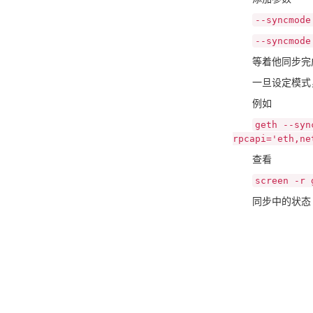
--syncmode
--syncmode
等着他同步完成
一旦设定模式，
例如
geth --syn
rpcapi='eth,ne
查看
screen -r 
同步中的状态