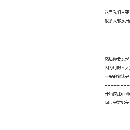
这里我们主要说swa
很多人都是用的官
然后你会发现，
因为用的人太多
一般的做法是我们
--------------------
开始搭建rpc
同步完数据差不