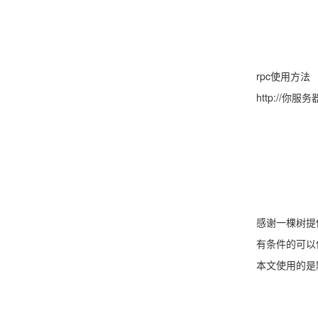
rpc使用方法
http://你服务
感谢一棵树提供
有条件的可以使用f
本文使用的是默认l