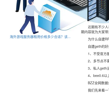
近期有不少人表示
期内容就为大家带
海外游戏服务器租用价格多少合适？该...
为什么自建RP
自建geth的好
1、不受官方服务
2、多节点不需要
3、私人geth
4、bee0.6以
BZZ全网数据
我们先来看一下今天(