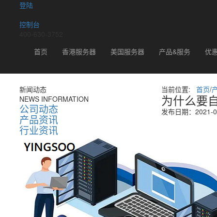
登陆
控制台
400-630-3752
新闻动态
首页
香港服务器
美国服务器
产品&服务
优
新闻动态
当前位置:
首页
/
为什么要自
NEWS INFORMATION
公司动态
发布日期：2021-06
产品资讯
行业资讯